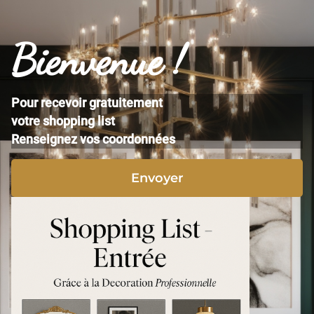
Bienvenue !
Pour recevoir gratuitement
votre shopping list
Renseignez vos coordonnées
Envoyer