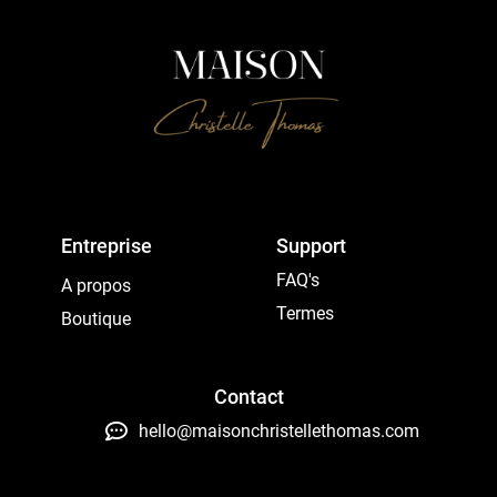
Entreprise
Support
FAQ's
A propos
Termes
Boutique
Contact
hello@maisonchristellethomas.com